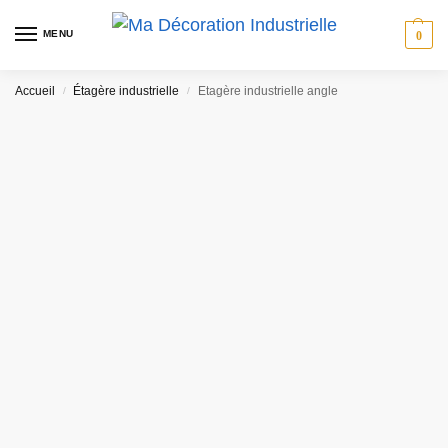
MENU
0
Accueil
Étagère industrielle
Etagère industrielle angle
/
/