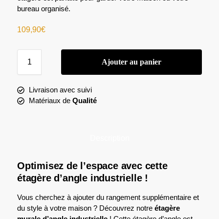
bureau organisé.
109,90
€
Ajouter au panier
Livraison avec suivi
Matériaux de
Qualité
Description
Optimisez de l’espace avec cette
étagère d’angle industrielle !
Vous cherchez à ajouter du rangement supplémentaire et
du style à votre maison ? Découvrez notre
étagère
murale d’angle industrielle
! Cette étagère d’angle est